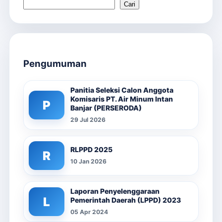
Cari
Pengumuman
Panitia Seleksi Calon Anggota
Komisaris PT. Air Minum Intan
P
Banjar (PERSERODA)
29 Jul 2026
RLPPD 2025
R
10 Jan 2026
Laporan Penyelenggaraan
L
Pemerintah Daerah (LPPD) 2023
05 Apr 2024