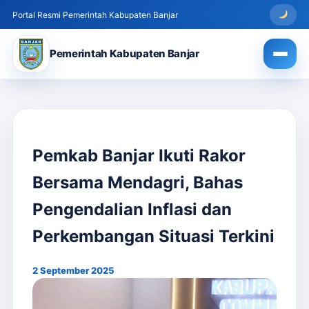
Portal Resmi Pemerintah Kabupaten Banjar
Pemerintah Kabupaten Banjar
Pemkab Banjar Ikuti Rakor
Bersama Mendagri, Bahas
Pengendalian Inflasi dan
Perkembangan Situasi Terkini
2 September 2025