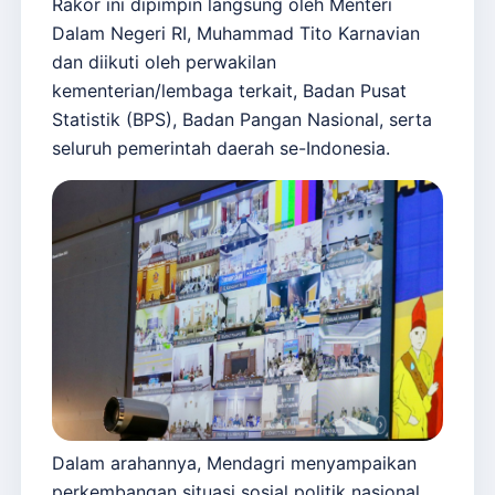
Rakor ini dipimpin langsung oleh Menteri
Dalam Negeri RI, Muhammad Tito Karnavian
dan diikuti oleh perwakilan
kementerian/lembaga terkait, Badan Pusat
Statistik (BPS), Badan Pangan Nasional, serta
seluruh pemerintah daerah se-Indonesia.
Dalam arahannya, Mendagri menyampaikan
perkembangan situasi sosial politik nasional